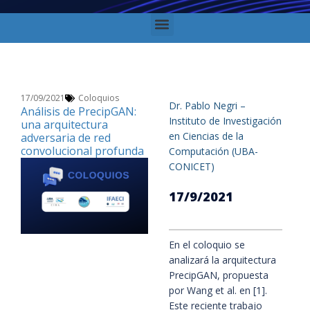
17/09/2021
Coloquios
Dr. Pablo Negri –
Análisis de PrecipGAN:
Instituto de Investigación
una arquitectura
en Ciencias de la
adversaria de red
convolucional profunda
Computación (UBA-
CONICET)
17/9/2021
En el coloquio se 
analizará la arquitectura 
PrecipGAN, propuesta 
por Wang et al. en [1]. 
Este reciente trabajo 