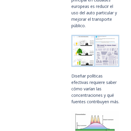
europeas es reducir el
uso del auto particular y
mejorar el transporte
público.
Diseñar políticas
efectivas requiere saber
cómo varían las
concentraciones y qué
fuentes contribuyen más.