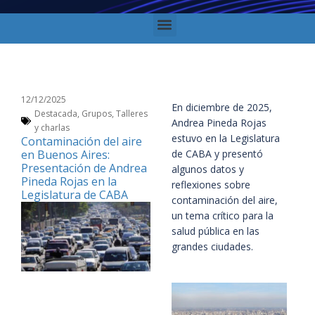
12/12/2025
En diciembre de 2025,
Destacada
,
Grupos
,
Talleres
Andrea Pineda Rojas
y charlas
estuvo en la Legislatura
Contaminación del aire
en Buenos Aires:
de CABA y presentó
Presentación de Andrea
algunos datos y
Pineda Rojas en la
reflexiones sobre
Legislatura de CABA
contaminación del aire,
un tema crítico para la
salud pública en las
grandes ciudades.