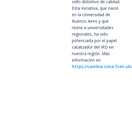
sello distintivo de calidad.
Esta iniciativa, que nació
en la Universidad de
Buenos Aires y que
reúne a universidades
regionales, ha sido
potenciada por el papel
catalizador del IRD en
nuestra región. Más
información en
https://cambia.cima.fcen.ub
Contacto
Centro de Investigaciones del Mar y la Atmósfera. CIMA /
CONICET-UBA