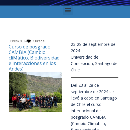
30/09/2024
Cursos
23-28 de septiembre de
Curso de posgrado
2024
CAMBIA (Cambio
Universidad de
cliMático, Biodiversidad
e Interacciones en los
Concepción, Santiago de
Andes)
Chile
Del 23 al 28 de
septiembre de 2024 se
llevó a cabo en Santiago
de Chile el curso
internacional de
posgrado CAMBIA
(Cambio Climático,
Biodiversidad e