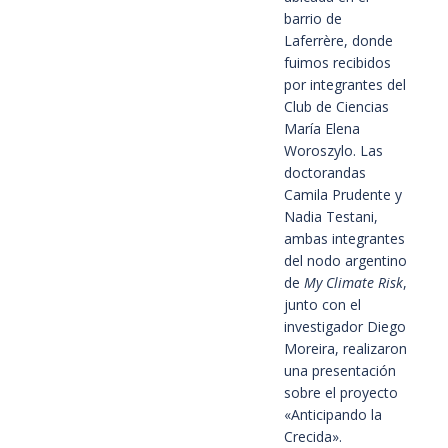
barrio de
Laferrère, donde
fuimos recibidos
por integrantes del
Club de Ciencias
María Elena
Woroszylo. Las
doctorandas
Camila Prudente y
Nadia Testani,
ambas integrantes
del nodo argentino
de
My Climate Risk
,
junto con el
investigador Diego
Moreira, realizaron
una presentación
sobre el proyecto
«Anticipando la
Crecida».