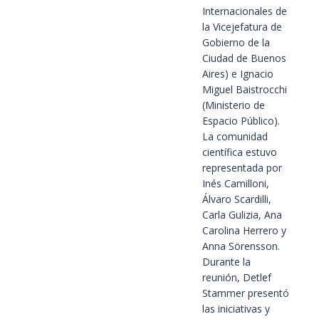
Internacionales de
la Vicejefatura de
Gobierno de la
Ciudad de Buenos
Aires) e Ignacio
Miguel Baistrocchi
(Ministerio de
Espacio Público).
La comunidad
científica estuvo
representada por
Inés Camilloni,
Álvaro Scardilli,
Carla Gulizia, Ana
Carolina Herrero y
Anna Sörensson.
Durante la
reunión, Detlef
Stammer presentó
las iniciativas y