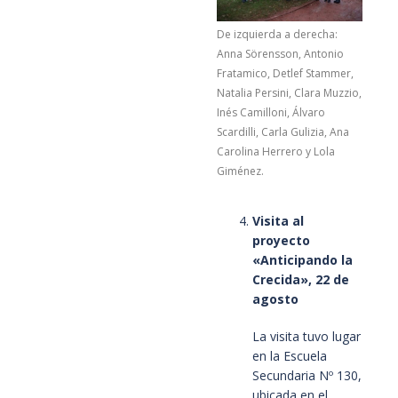
De izquierda a derecha:
Anna Sörensson, Antonio
Fratamico, Detlef Stammer,
Natalia Persini, Clara Muzzio,
Inés Camilloni, Álvaro
Scardilli, Carla Gulizia, Ana
Carolina Herrero y Lola
Giménez.
Visita al
proyecto
«Anticipando la
Crecida», 22 de
agosto
La visita tuvo lugar
en la Escuela
Secundaria Nº 130,
ubicada en el