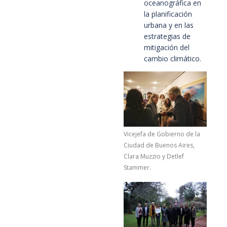
oceanográfica en
la planificación
urbana y en las
estrategias de
mitigación del
cambio climático.
Vicejefa de Gobierno de la
Ciudad de Buenos Aires,
Clara Muzzio y Detlef
Stammer.