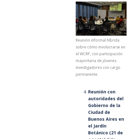
Reunión informal híbrida
sobre cómo involucrarse en
el WCRP, con participación
mayoritaria de jóvenes
investigadores con cargo
permanente.
Reunión con
autoridades del
Gobierno de la
Ciudad de
Buenos Aires en
el Jardín
Botánico (21 de