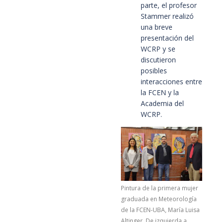
parte, el profesor
Stammer realizó
una breve
presentación del
WCRP y se
discutieron
posibles
interacciones entre
la FCEN y la
Academia del
WCRP.
Pintura de la primera mujer
graduada en Meteorología
de la FCEN-UBA, María Luisa
Altinger. De izquierda a