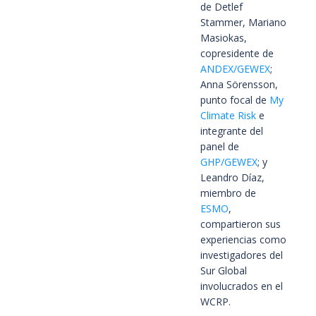
de Detlef
Stammer, Mariano
Masiokas,
copresidente de
ANDEX/GEWEX
;
Anna Sörensson,
punto focal de
My
Climate Risk
e
integrante del
panel de
GHP/GEWEX
; y
Leandro Díaz,
miembro de
ESMO
,
compartieron sus
experiencias como
investigadores del
Sur Global
involucrados en el
WCRP.