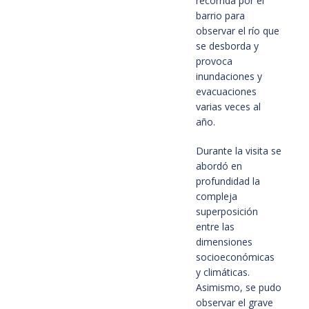
recorrida por el
barrio para
observar el río que
se desborda y
provoca
inundaciones y
evacuaciones
varias veces al
año.
Durante la visita se
abordó en
profundidad la
compleja
superposición
entre las
dimensiones
socioeconómicas
y climáticas.
Asimismo, se pudo
observar el grave