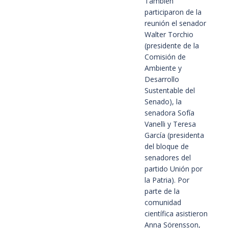
También
participaron de la
reunión el senador
Walter Torchio
(presidente de la
Comisión de
Ambiente y
Desarrollo
Sustentable del
Senado), la
senadora Sofía
Vanelli y Teresa
García (presidenta
del bloque de
senadores del
partido Unión por
la Patria). Por
parte de la
comunidad
científica asistieron
Anna Sörensson,