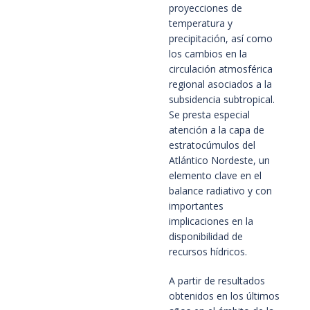
proyecciones de
temperatura y
precipitación, así como
los cambios en la
circulación atmosférica
regional asociados a la
subsidencia subtropical.
Se presta especial
atención a la capa de
estratocúmulos del
Atlántico Nordeste, un
elemento clave en el
balance radiativo y con
importantes
implicaciones en la
disponibilidad de
recursos hídricos.
A partir de resultados
obtenidos en los últimos