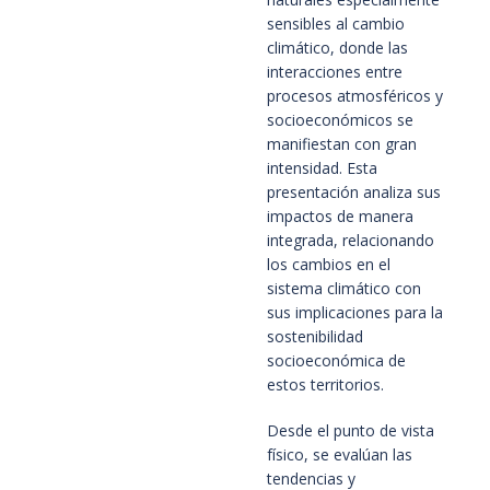
sensibles al cambio
climático, donde las
interacciones entre
procesos atmosféricos y
socioeconómicos se
manifiestan con gran
intensidad. Esta
presentación analiza sus
impactos de manera
integrada, relacionando
los cambios en el
sistema climático con
sus implicaciones para la
sostenibilidad
socioeconómica de
estos territorios.
Desde el punto de vista
físico, se evalúan las
tendencias y