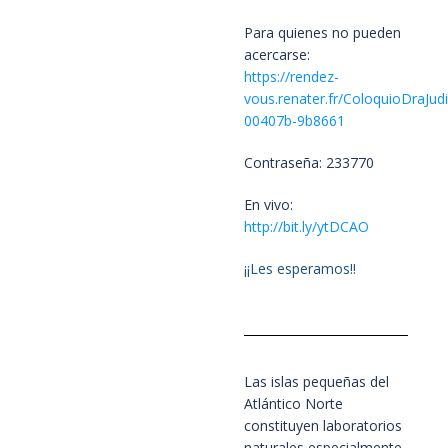
Para quienes no pueden
acercarse:
https://rendez-
vous.renater.fr/ColoquioDraJ
00407b-9b8661
Contraseña: 233770
En vivo:
http://bit.ly/ytDCAO
¡¡Les esperamos!!
Las islas pequeñas del
Atlántico Norte
constituyen laboratorios
naturales especialmente