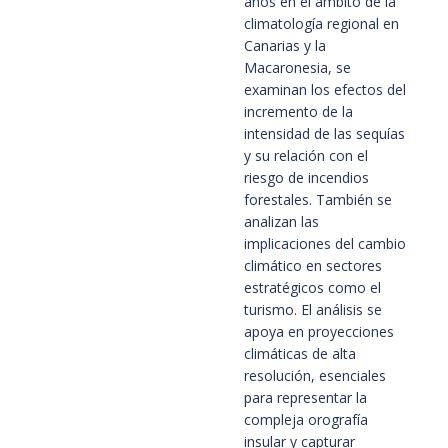
años en el ámbito de la
climatología regional en
Canarias y la
Macaronesia, se
examinan los efectos del
incremento de la
intensidad de las sequías
y su relación con el
riesgo de incendios
forestales. También se
analizan las
implicaciones del cambio
climático en sectores
estratégicos como el
turismo. El análisis se
apoya en proyecciones
climáticas de alta
resolución, esenciales
para representar la
compleja orografía
insular y capturar