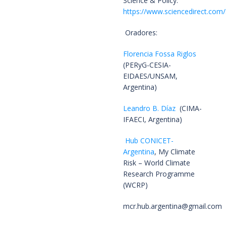
Science & Policy:
https://www.sciencedirect.com
Oradores:
Florencia Fossa Riglos
(PERyG-CESIA-
EIDAES/UNSAM,
Argentina)
Leandro B. Díaz
(CIMA-
IFAECI, Argentina)
Hub CONICET-
Argentina
, My Climate
Risk – World Climate
Research Programme
(WCRP)
mcr.hub.argentina@gmail.com