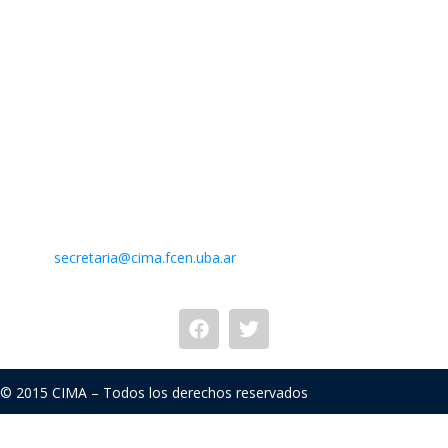
Contacto
Centro de Investigaciones del Mar y la Atmósfera. CIMA /
CONICET-UBA
Intendente Güiraldes 2160 – Ciudad Universitaria – Pabellón II
– 2do. piso
(C1428EGA) Buenos Aires – Argentina –
Mail:
secretaria@cima.fcen.uba.ar
© 2015 CIMA – Todos los derechos reservados