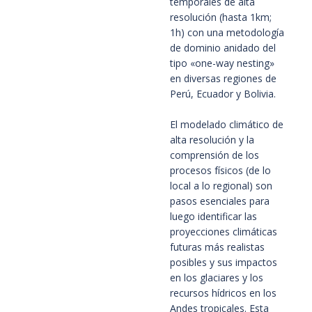
temporales de alta 
resolución (hasta 1km; 
1h) con una metodología 
de dominio anidado del 
tipo «one-way nesting» 
en diversas regiones de 
Perú, Ecuador y Bolivia.
El modelado climático de 
alta resolución y la 
comprensión de los 
procesos físicos (de lo 
local a lo regional) son 
pasos esenciales para 
luego identificar las 
proyecciones climáticas 
futuras más realistas 
posibles y sus impactos 
en los glaciares y los 
recursos hídricos en los 
Andes tropicales. Esta 