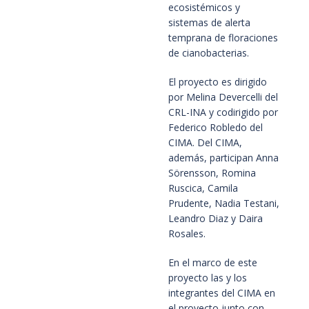
ecosistémicos y
sistemas de alerta
temprana de floraciones
de cianobacterias.
El proyecto es dirigido
por Melina Devercelli del
CRL-INA y codirigido por
Federico Robledo del
CIMA. Del CIMA,
además, participan Anna
Sörensson, Romina
Ruscica, Camila
Prudente, Nadia Testani,
Leandro Diaz y Daira
Rosales.
En el marco de este
proyecto las y los
integrantes del CIMA en
el proyecto junto con