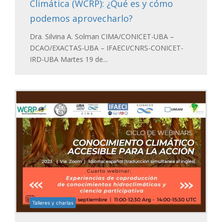
Climática (WCRP): ¿Qué es y cómo
podemos aprovecharlo?
Dra. Silvina A. Solman CIMA/CONICET-UBA –
DCAO/EXACTAS-UBA – IFAECI/CNRS-CONICET-
IRD-UBA Martes 19 de...
Talleres y charlas