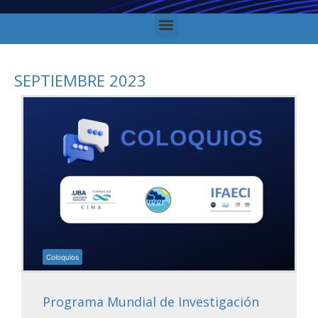
SEPTIEMBRE 2023
Coloquios
Programa Mundial de Investigación