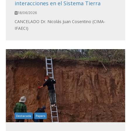
interacciones en el Sistema Tierra
18/06/2026
CANCELADO Dr. Nicolás Juan Cosentino (CIMA-
IFAECI)
Destacada
Papers