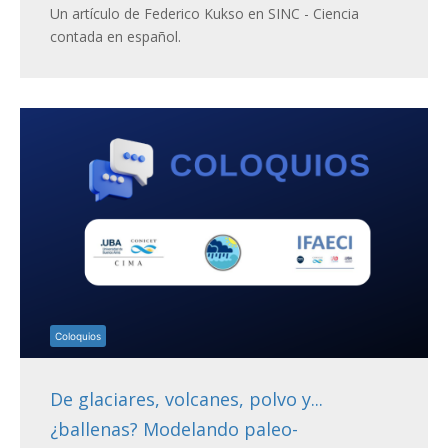
Un artículo de Federico Kukso en SINC - Ciencia
contada en español.
Coloquios
De glaciares, volcanes, polvo y...
¿ballenas? Modelando paleo-