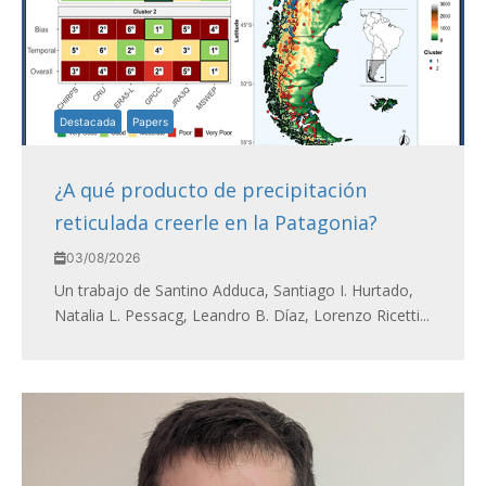
Destacada
Papers
¿A qué producto de precipitación
reticulada creerle en la Patagonia?
03/08/2026
Un trabajo de Santino Adduca, Santiago I. Hurtado,
Natalia L. Pessacg, Leandro B. Díaz, Lorenzo Ricetti...