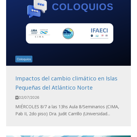
Coloquios
Impactos del cambio climático en Islas
Pequeñas del Atlántico Norte
02/07/2026
MIÉRCOLES 8/7 a las 13hs Aula 8/Seminarios (CIMA,
Pab II, 2do piso) Dra. Judit Carrillo (Universidad...