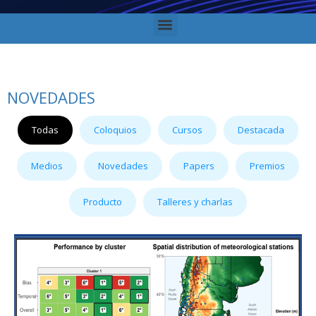
NOVEDADES
Todas
Coloquios
Cursos
Destacada
Medios
Novedades
Papers
Premios
Producto
Talleres y charlas