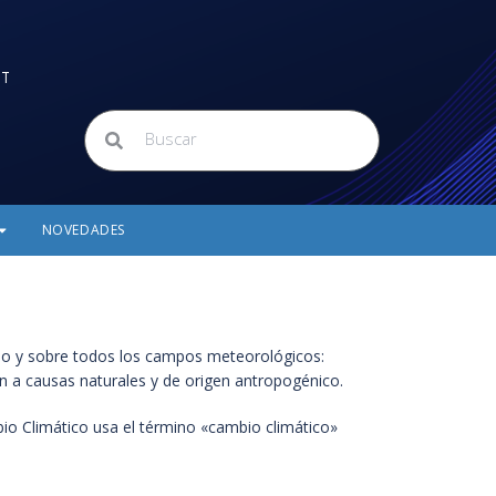
ET
NOVEDADES
po y sobre todos los campos meteorológicos:
en a causas naturales y de origen antropogénico.
o Climático usa el término «cambio climático»