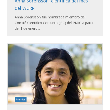
Anna Sörensson, científica del mes
del WCRP
Anna Sörensson fue nombrada miembro del
Comité Científico Conjunto (JSC) del PMIC a partir
del 1 de enero...
Premios