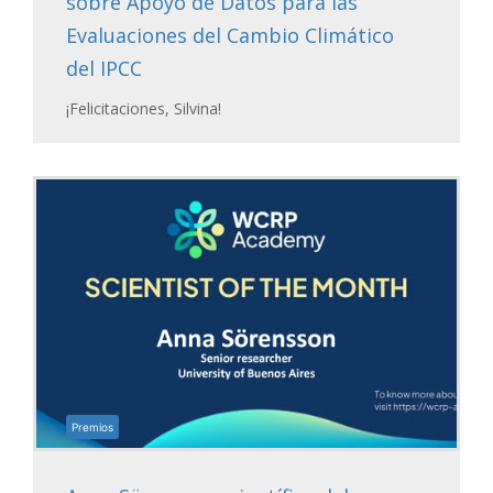
sobre Apoyo de Datos para las
Evaluaciones del Cambio Climático
del IPCC
¡Felicitaciones, Silvina!
Premios