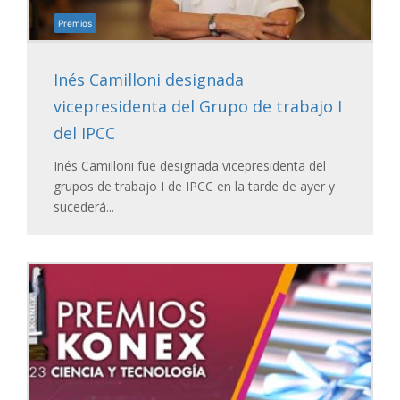
Premios
Inés Camilloni designada
vicepresidenta del Grupo de trabajo I
del IPCC
Inés Camilloni fue designada vicepresidenta del
grupos de trabajo I de IPCC en la tarde de ayer y
sucederá...