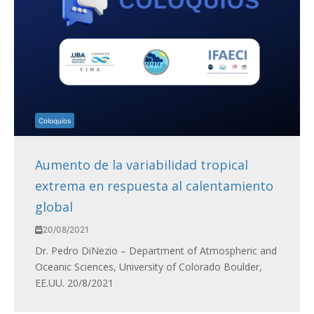
Coloquios
Aumento de la variabilidad tropical
extrema en respuesta al calentamiento
global
20/08/2021
Dr. Pedro DiNezio – Department of Atmospheric and
Oceanic Sciences, University of Colorado Boulder,
EE.UU. 20/8/2021