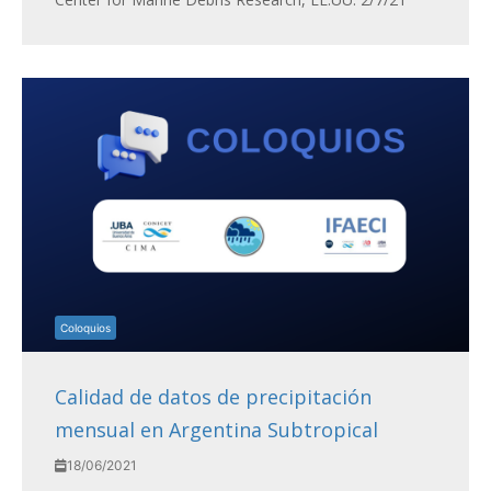
Coloquios
Calidad de datos de precipitación
mensual en Argentina Subtropical
18/06/2021