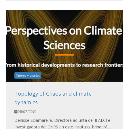
Talleres y charlas
Topology of Chaos and climate
dynamics
05/07/2021
Denisse Sciamarella, Directora adjunta del IFAECI e
Investigadora del CNRS en este Instituto, brindará...