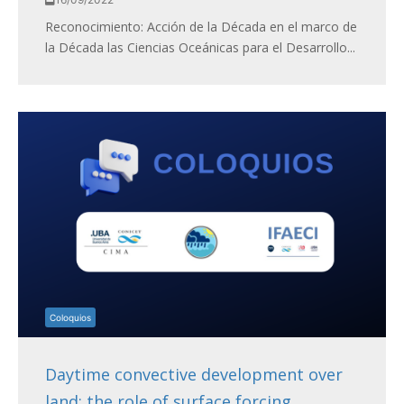
Reconocimiento: Acción de la Década en el marco de
la Década las Ciencias Oceánicas para el Desarrollo...
Coloquios
Daytime convective development over
land: the role of surface forcing