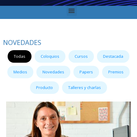
NOVEDADES
Todas
Coloquios
Cursos
Destacada
Medios
Novedades
Papers
Premios
Producto
Talleres y charlas