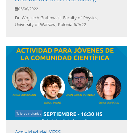
06/09/2022
Dr. Wojciech Grabowski, Faculty of Physics,
University of Warsaw, Polonia 6/9/22
Talleres y charlas
Actividad del YESS