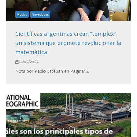
Medios
Novedades
Científicas argentinas crean “templex”:
un sistema que promete revolucionar la
matemática
18/08/2022
Nota por Pablo Esteban en Pagina12