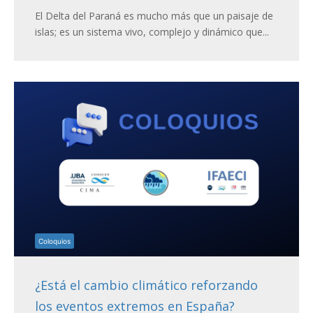
El Delta del Paraná es mucho más que un paisaje de
islas; es un sistema vivo, complejo y dinámico que...
Coloquios
¿Está el cambio climático reforzando
los eventos extremos en España?