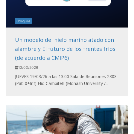
Coloquios
Un modelo del hielo marino atado con
alambre y El futuro de los frentes fríos
(de acuerdo a CMIP6)
12/03/2026
JUEVES 19/03/26 a las 13:00 Sala de Reuniones 2308
(Pab 0+Inf) Elio Campitelli (Monash University /...