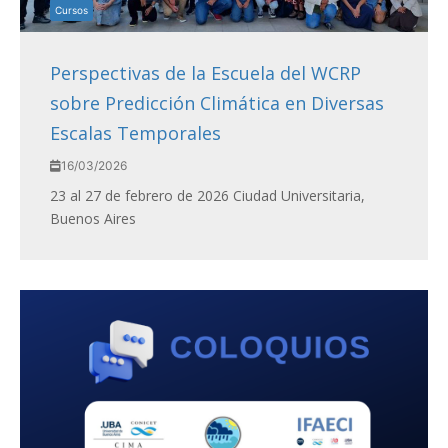
Cursos
Perspectivas de la Escuela del WCRP
sobre Predicción Climática en Diversas
Escalas Temporales
16/03/2026
23 al 27 de febrero de 2026 Ciudad Universitaria,
Buenos Aires