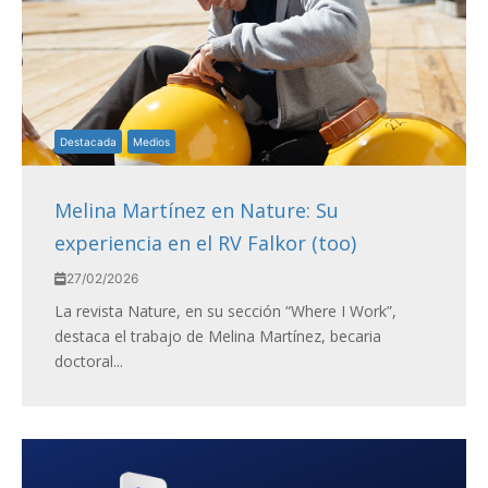
Destacada
Medios
Melina Martínez en Nature: Su
experiencia en el RV Falkor (too)
27/02/2026
La revista Nature, en su sección “Where I Work”,
destaca el trabajo de Melina Martínez, becaria
doctoral...