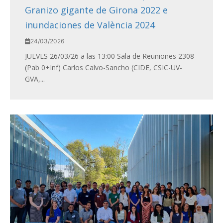
Granizo gigante de Girona 2022 e
inundaciones de València 2024
24/03/2026
JUEVES 26/03/26 a las 13:00 Sala de Reuniones 2308
(Pab 0+Inf) Carlos Calvo-Sancho (CIDE, CSIC-UV-
GVA,...